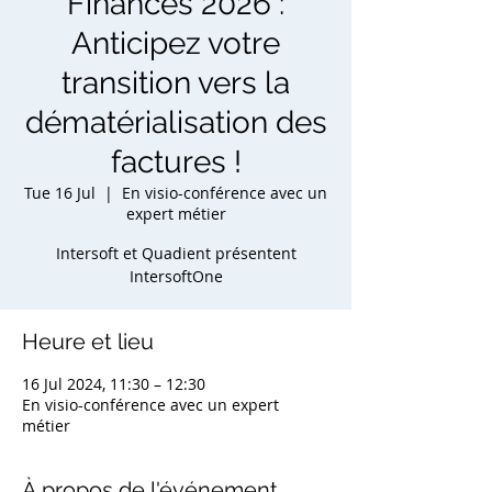
Finances 2026 :
Anticipez votre
transition vers la
dématérialisation des
factures !
Tue 16 Jul
  |  
En visio-conférence avec un
expert métier
Intersoft et Quadient présentent
IntersoftOne
Heure et lieu
16 Jul 2024, 11:30 – 12:30
En visio-conférence avec un expert
métier
À propos de l'événement