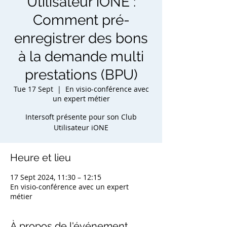
Utilisateur iONE :
Comment pré-
enregistrer des bons
à la demande multi
prestations (BPU)
Tue 17 Sept
  |  
En visio-conférence avec
un expert métier
Intersoft présente pour son Club
Utilisateur iONE
Heure et lieu
17 Sept 2024, 11:30 – 12:15
En visio-conférence avec un expert
métier
À propos de l'événement